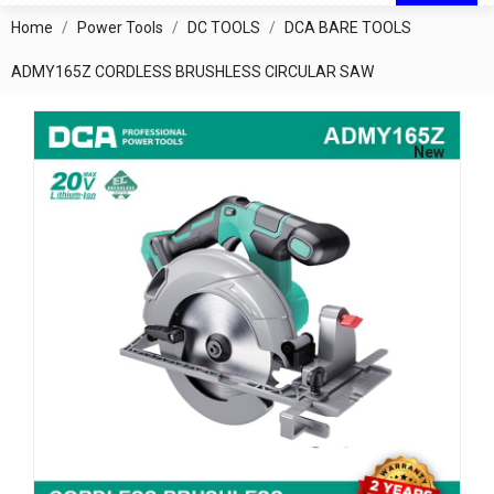
Home
Power Tools
DC TOOLS
DCA BARE TOOLS
ADMY165Z CORDLESS BRUSHLESS CIRCULAR SAW
New