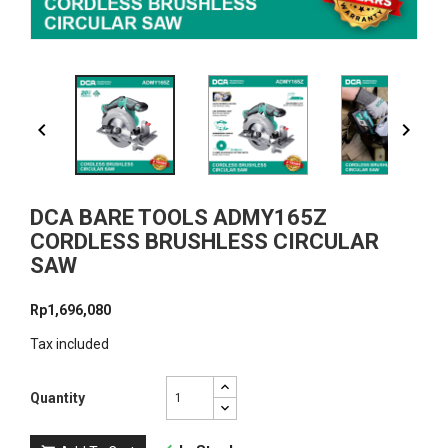


DCA BARE TOOLS ADMY165Z
CORDLESS BRUSHLESS CIRCULAR
SAW
Rp1,696,080
Tax included
Quantity