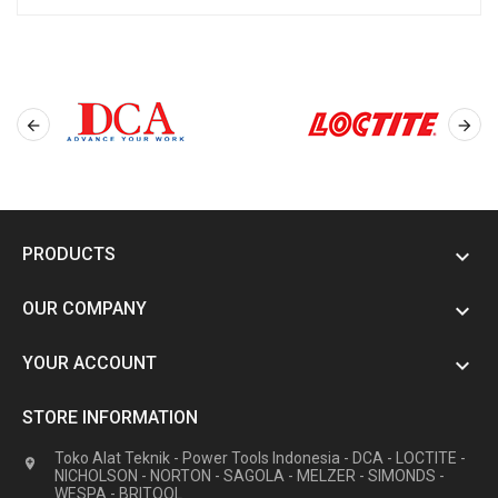


PRODUCTS

OUR COMPANY

YOUR ACCOUNT

STORE INFORMATION
Toko Alat Teknik - Power Tools Indonesia - DCA - LOCTITE -

NICHOLSON - NORTON - SAGOLA - MELZER - SIMONDS -
WESPA - BRITOOL